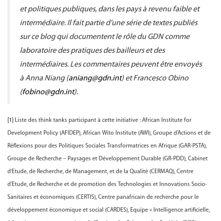
et politiques publiques, dans les pays à revenu faible et
intermédiaire. Il fait partie d’une série de textes publiés
sur ce blog qui documentent le rôle du GDN comme
laboratoire des pratiques des bailleurs et des
intermédiaires. Les commentaires peuvent être envoyés
à Anna Niang (
aniang@gdn.int
) et Francesco Obino
(
fobino@gdn.int
).
[1]
Liste des think tanks participant à cette initiative : African Institute for
Development Policy (AFIDEP), African Wito Institute (AWI), Groupe d’Actions et de
Réflexions pour des Politiques Sociales Transformatrices en Afrique (GAR-PSTA),
Groupe de Recherche – Paysages et Développement Durable (GR-PDD), Cabinet
d'Etude, de Recherche, de Management, et de la Qualité (CERMAQ), Centre
d’Etude, de Recherche et de promotion des Technologies et Innovations Socio-
Sanitaires et économiques (CERTIS), Centre panafricain de recherche pour le
développement économique et social (CARDES), Equipe « Intelligence artificielle,