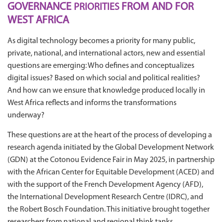
GOVERNANCE
FROM AND FOR
PRIORITIES
WEST AFRICA
As digital technology becomes a priority for many public,
private, national, and international actors, new and essential
questions are emerging: Who defines and conceptualizes
digital issues? Based on which social and political realities?
And how can we ensure that knowledge produced locally in
West Africa reflects and informs the transformations
underway?
These questions are at the heart of the process of developing a
research agenda initiated by the Global Development Network
(GDN) at the Cotonou Evidence Fair in May 2025, in partnership
with the African Center for Equitable Development (ACED) and
with the support of the French Development Agency (AFD),
the International Development Research Centre (IDRC), and
the Robert Bosch Foundation. This initiative brought together
researchers from national and regional think tanks,