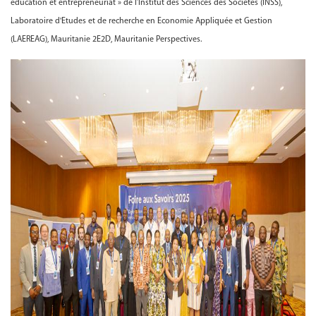
éducation et entrepreneuriat » de l’Institut des Sciences des Sociétés (INSS),
Laboratoire d'Etudes et de recherche en Economie Appliquée et Gestion
(LAEREAG), Mauritanie 2E2D, Mauritanie Perspectives.