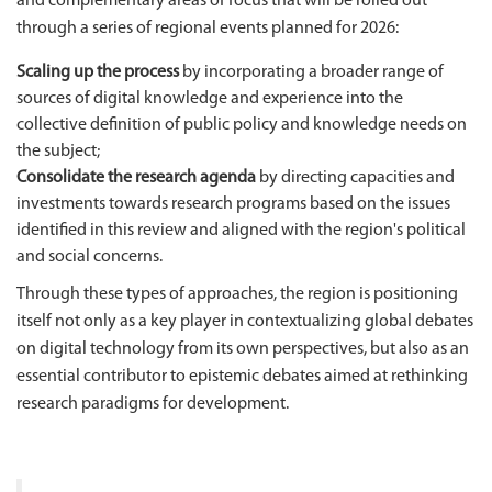
and complementary areas of focus that will be rolled out
through a series of regional events planned for 2026:
Scaling up the process
by incorporating a broader range of
sources of digital knowledge and experience into the
collective definition of public policy and knowledge needs on
the subject;
Consolidate the research agenda
by directing capacities and
investments towards research programs based on the issues
identified in this review and aligned with the region's political
and social concerns.
Through these types of approaches, the region is positioning
itself not only as a key player in contextualizing global debates
on digital technology from its own perspectives, but also as an
essential contributor to epistemic debates aimed at rethinking
research paradigms for development.