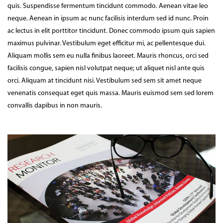
quis. Suspendisse fermentum tincidunt commodo. Aenean vitae leo
neque. Aenean in ipsum ac nunc facilisis interdum sed id nunc. Proin
ac lectus in elit porttitor tincidunt. Donec commodo ipsum quis sapien
maximus pulvinar. Vestibulum eget efficitur mi, ac pellentesque dui.
Aliquam mollis sem eu nulla finibus laoreet. Mauris rhoncus, orci sed
facilisis congue, sapien nisl volutpat neque; ut aliquet nisl ante quis
orci. Aliquam at tincidunt nisi. Vestibulum sed sem sit amet neque
venenatis consequat eget quis massa. Mauris euismod sem sed lorem
convallis dapibus in non mauris.