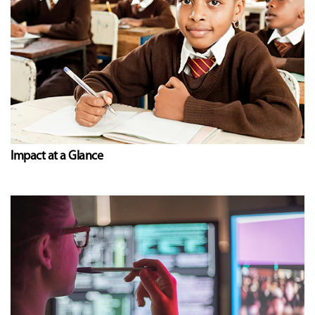
Impact at a Glance